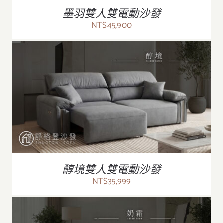
墨羽雙人雙電動沙發
NT$
45,900
/
詳情
醇境雙人雙電動沙發
NT$
35,999