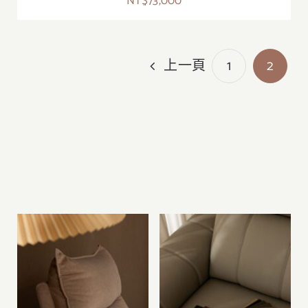
NT$
73,000
1
2
上一頁