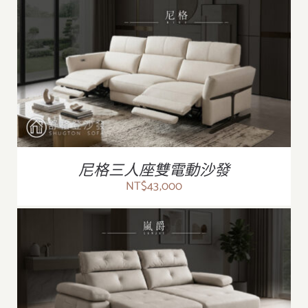
/
詳情
尼格三人座雙電動沙發
NT$
43,000
/
詳情