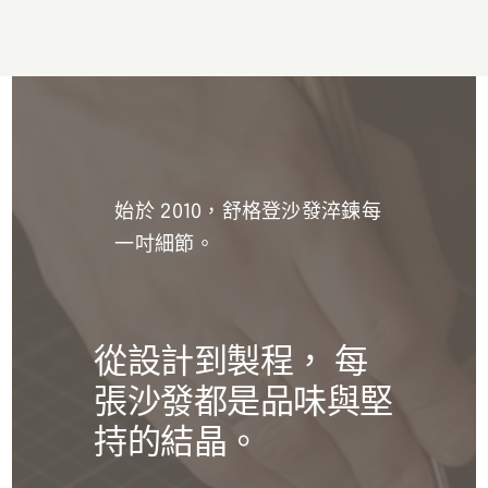
始於 2010，舒格登沙發淬鍊每
一吋細節。
從設計到製程， 每
張沙發都是品味與堅
持的結晶。