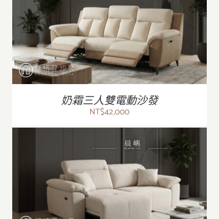
/
詳情
奶霜三人雙電動沙發
NT$
42,000
/
詳情