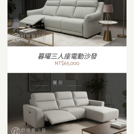
/
詳情
暮曜三人座電動沙發
NT$
65,000
/
詳情