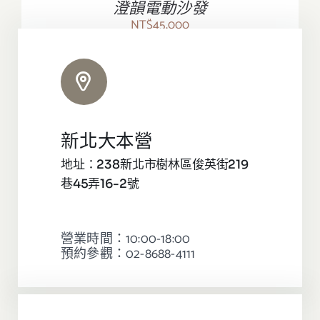
澄韻電動沙發
NT$
45,000
新北大本營
地址：238新北市樹林區俊英街219
巷45弄16-2號
營業時間：10:00-18:00
預約參觀：02-8688-4111