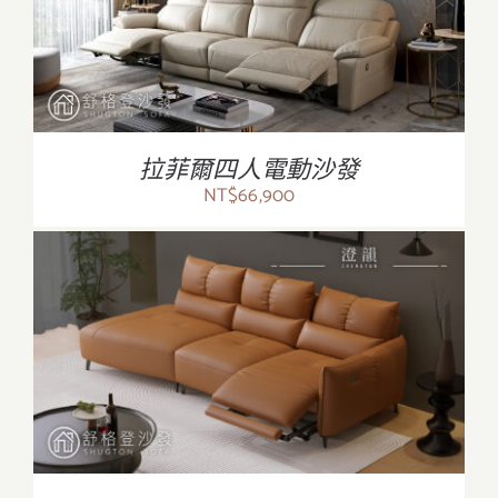
/
詳情
拉菲爾四人電動沙發
NT$
66,900
/
詳情