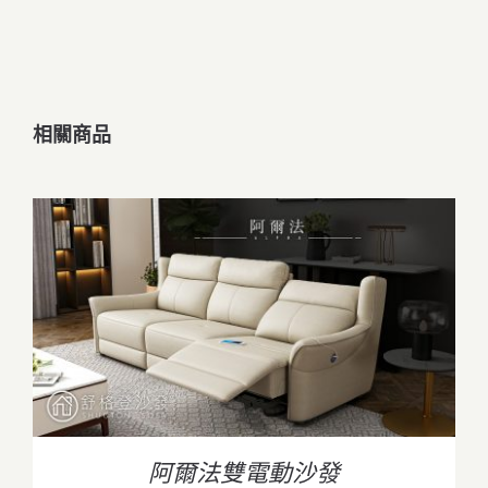
相關商品
/
詳情
阿爾法雙電動沙發