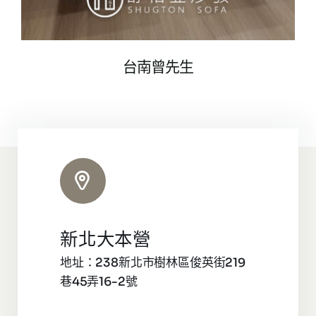
台南曾先生
新北大本營
地址：238新北市樹林區俊英街219
巷45弄16-2號