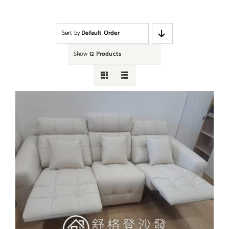
Sort by
Default Order
Show
12 Products