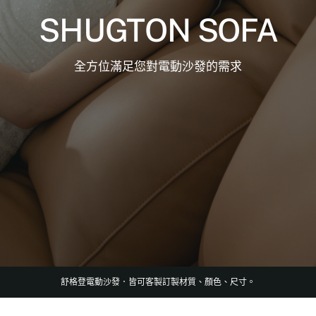
SHUGTON SOFA
門市據點
全方位滿足您對電動沙發的需求
沙發指南
舒格登電動沙發．皆可客製訂製材質、顏色、尺寸。