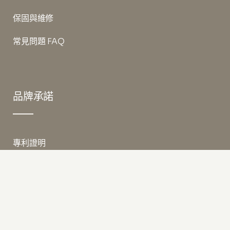
保固與維修
常見問題 FAQ
品牌承諾
專利證明
實裝案例
真實好評
部落客推薦