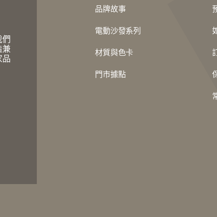
品牌故事
電動沙發系列
我們
造兼
材質與色卡
家品
門市據點