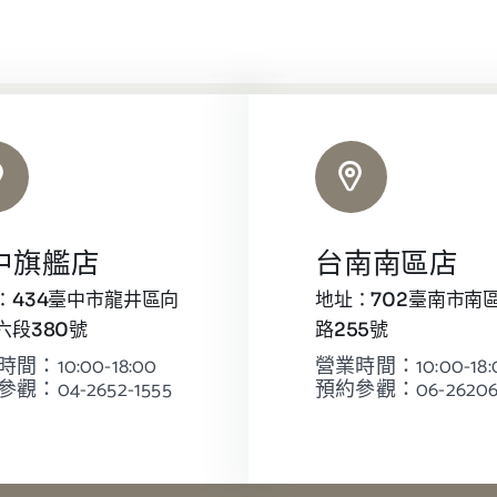
中旗艦店
台南南區店
：434臺中市龍井區向
地址：702臺南市南
六段380號
路255號
間：10:00-18:00
營業時間：10:00-18:
觀：04-2652-1555
預約參觀：06-26206