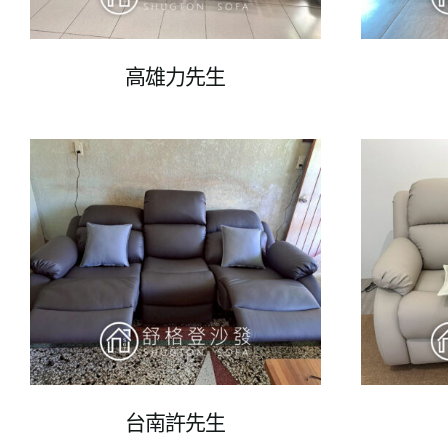
高雄力先生
台南許先生