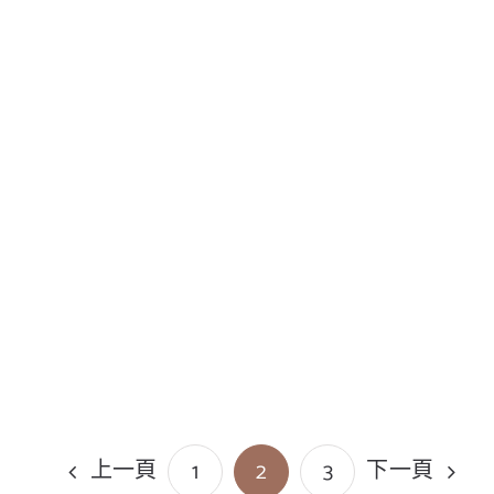
上一頁
下一頁
1
2
3