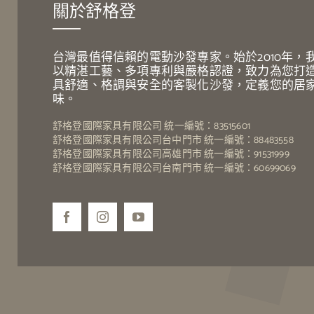
關於舒格登
台灣最值得信賴的電動沙發專家。始於2010年，
以精湛工藝、多項專利與嚴格認證，致力為您打
具舒適、格調與安全的客製化沙發，定義您的居
味。
舒格登國際家具有限公司 統一編號：83515601
舒格登國際家具有限公司台中門市 統一編號：88483558
舒格登國際家具有限公司高雄門市 統一編號：91531999
舒格登國際家具有限公司台南門市 統一編號：60699069