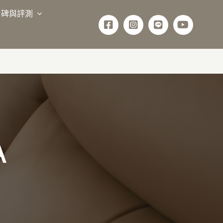
口碑與評測
A