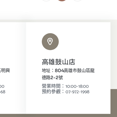
高雄鼓山店
區明興
地址：804高雄市鼓山區龍
德路2-2號
00
營業時間：10:00-18:00
68
預約參觀：07-972-1998