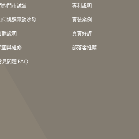
預約門市試坐
專利證明
如何挑選電動沙發
實裝案例
訂購說明
真實好評
保固與維修
部落客推薦
常見問題 FAQ