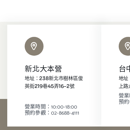
新北大本營
台
地址：238新北市樹林區俊
地址
英街219巷45弄16-2號
上路
營業時
預約參
營業時間：10:00-18:00
預約參觀：02-8688-4111