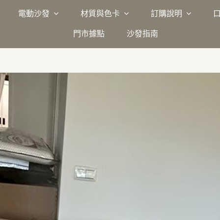
電動沙發
材質與色卡
訂購說明
門市據點
沙發指南