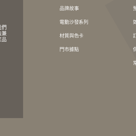
品牌故事
電動沙發系列
我們
造兼
材質與色卡
家品
門市據點