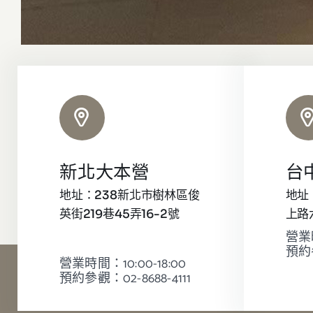
新北大本營
台
地址：238新北市樹林區俊
地址
英街219巷45弄16-2號
上路
營業時
預約參
營業時間：10:00-18:00
預約參觀：02-8688-4111