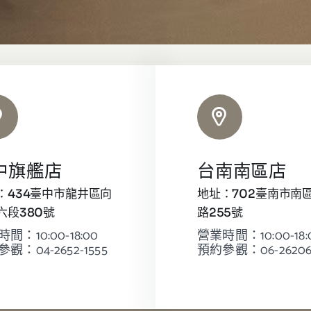
中旗艦店
台南南區店
：434臺中市龍井區向
地址：702臺南市南
六段380號
路255號
間：10:00-18:00
營業時間：10:00-18:
觀：04-2652-1555
預約參觀：06-26206