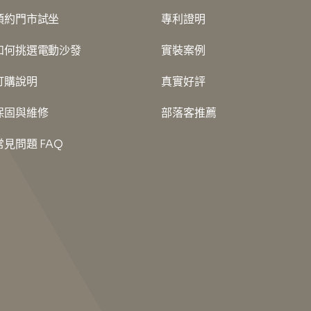
預約門市試坐
專利證明
如何挑選電動沙發
實裝案例
訂購說明
真實好評
保固與維修
部落客推薦
常見問題 FAQ