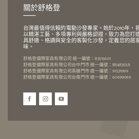
關於舒格登
台灣最值得信賴的電動沙發專家。始於2010年，
以精湛工藝、多項專利與嚴格認證，致力為您打
具舒適、格調與安全的客製化沙發，定義您的居
味。
舒格登國際家具有限公司 統一編號：83515601
舒格登國際家具有限公司台中門市 統一編號：88483558
舒格登國際家具有限公司高雄門市 統一編號：91531999
舒格登國際家具有限公司台南門市 統一編號：60699069