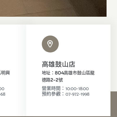
高雄鼓山店
區明興
地址：804高雄市鼓山區龍
德路2-2號
00
營業時間：10:00-18:00
68
預約參觀：07-972-1998