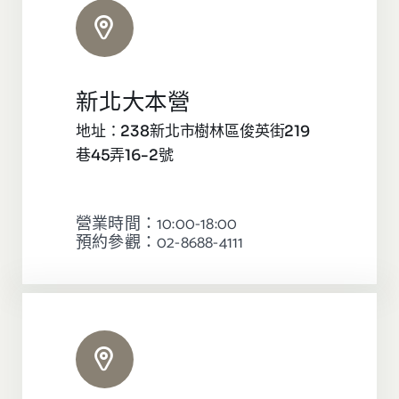
新北大本營
地址：238新北市樹林區俊英街219
巷45弄16-2號
營業時間：10:00-18:00
預約參觀：02-8688-4111