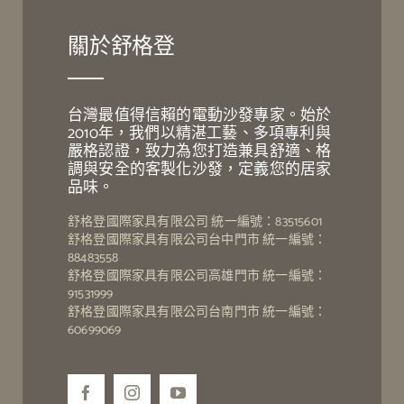
關於舒格登
台灣最值得信賴的電動沙發專家。始於
2010年，我們以精湛工藝、多項專利與
嚴格認證，致力為您打造兼具舒適、格
調與安全的客製化沙發，定義您的居家
品味。
舒格登國際家具有限公司 統一編號：83515601
舒格登國際家具有限公司台中門市 統一編號：
88483558
舒格登國際家具有限公司高雄門市 統一編號：
91531999
舒格登國際家具有限公司台南門市 統一編號：
60699069