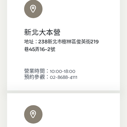
新北大本營
地址：238新北市樹林區俊英街219
巷45弄16-2號
營業時間：10:00-18:00
預約參觀：02-8688-4111