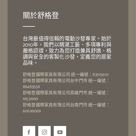
關於舒格登
台灣最值得信賴的電動沙發專家。始於
2010年，我們以精湛工藝、多項專利與
嚴格認證，致力為您打造兼具舒適、格
調與安全的客製化沙發，定義您的居家
品味。
舒格登國際家具有限公司 統一編號：83515601
舒格登國際家具有限公司台中門市 統一編號：
88483558
舒格登國際家具有限公司高雄門市 統一編號：
91531999
舒格登國際家具有限公司台南門市 統一編號：
60699069