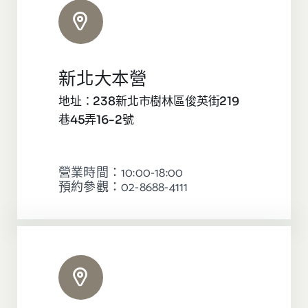
新北大本營
地址：238新北市樹林區俊英街219
巷45弄16-2號
營業時間：10:00-18:00
預約參觀：02-8688-4111