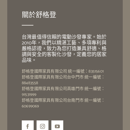
關於舒格登
台灣最值得信賴的電動沙發專家。始於
2010年，我們以精湛工藝、多項專利與
嚴格認證，致力為您打造兼具舒適、格
調與安全的客製化沙發，定義您的居家
品味。
舒格登國際家具有限公司 統一編號：83515601
舒格登國際家具有限公司台中門市 統一編號：
88483558
舒格登國際家具有限公司高雄門市 統一編號：
91531999
舒格登國際家具有限公司台南門市 統一編號：
60699069