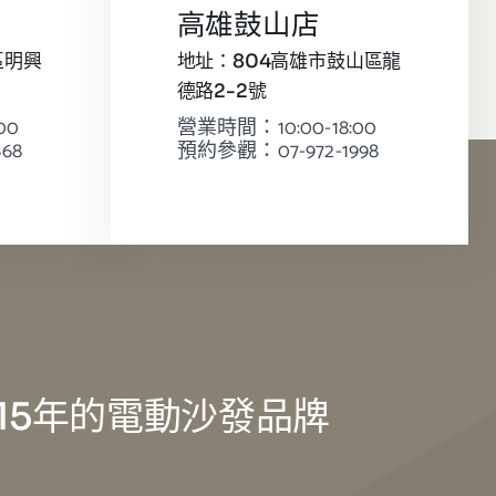
高雄鼓山店
區明興
地址：804高雄市鼓山區龍
德路2-2號
00
營業時間：10:00-18:00
68
預約參觀：07-972-1998
15年的電動沙發品牌