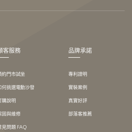
顧客服務
品牌承諾
預約門市試坐
專利證明
如何挑選電動沙發
實裝案例
訂購說明
真實好評
保固與維修
部落客推薦
常見問題 FAQ