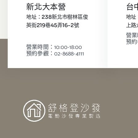
新北大本營
台
地址：238新北市樹林區俊
地址
英街219巷45弄16-2號
上路
營業時
預約參
營業時間：10:00-18:00
預約參觀：02-8688-4111