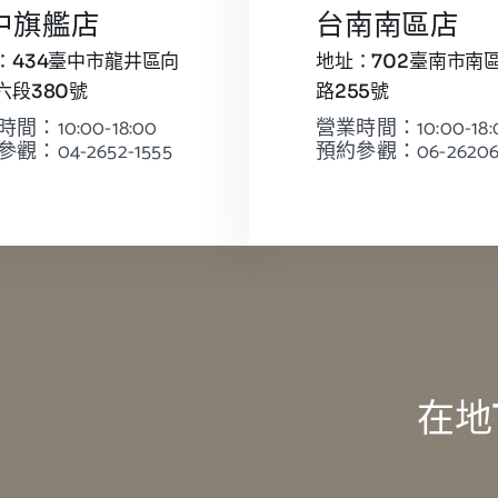
中旗艦店
台南南區店
：434臺中市龍井區向
地址：702臺南市南
六段380號
路255號
間：10:00-18:00
營業時間：10:00-18:
觀：04-2652-1555
預約參觀：06-26206
在地