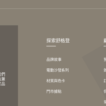
探索舒格登
品牌故事
電動沙發系列
我們
造兼
材質與色卡
家品
門市據點