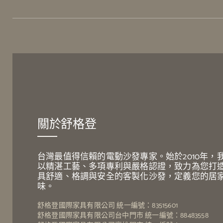
關於舒格登
台灣最值得信賴的電動沙發專家。始於2010年，
以精湛工藝、多項專利與嚴格認證，致力為您打
具舒適、格調與安全的客製化沙發，定義您的居
味。
舒格登國際家具有限公司 統一編號：83515601
舒格登國際家具有限公司台中門市 統一編號：88483558