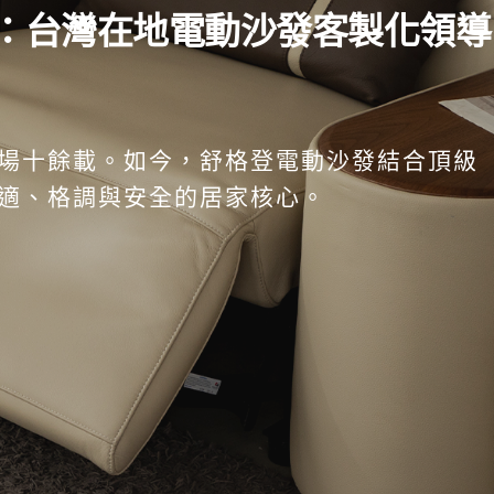
：台灣在地電動沙發客製化領導
場十餘載。如今，舒格登電動沙發結合頂級
適、格調與安全的居家核心。