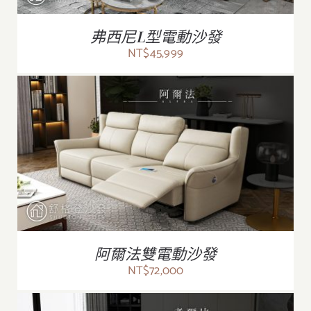
弗西尼L型電動沙發
NT$
45,999
/
詳情
阿爾法雙電動沙發
NT$
72,000