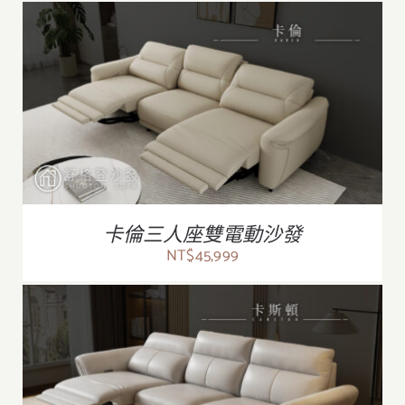
/
詳情
卡倫三人座雙電動沙發
NT$
45,999
/
詳情