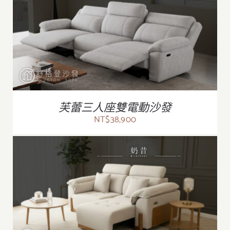
/
詳情
芙蕾三人座雙電動沙發
NT$
38,900
/
詳情