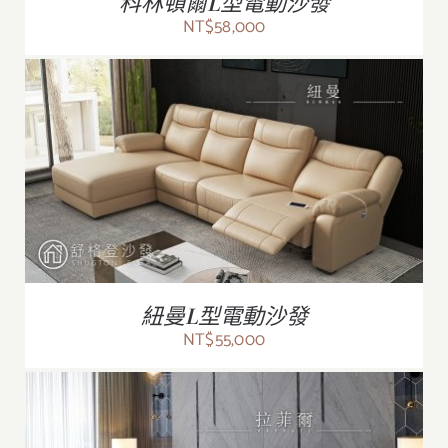
科林頓爾L型電動沙發
NT$
58,000
/
詳情
紐曼L型電動沙發
NT$
55,000