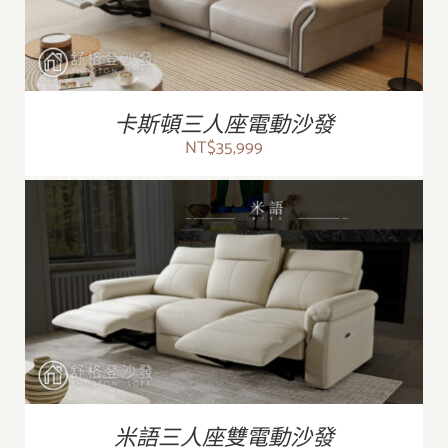
卡斯頓三人座電動沙發
NT$
35,999
/
詳情
米語三人座雙電動沙發