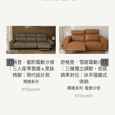
舒格登．蜜酌電動沙發
舒格登．雪銘電動沙發
｜三人座零靠牆 x 黑鈦
｜三機獨立調節，坐感
椅腳｜現代設計款
精準到位｜扶手隱藏式
精選系列
收納
精選系列
,
電動沙發
NT$
34,900
NT$
51,900