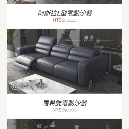
阿斯拉L型電動沙發
NT$
65,000
/
詳情
羅希雙電動沙發
NT$
69,000