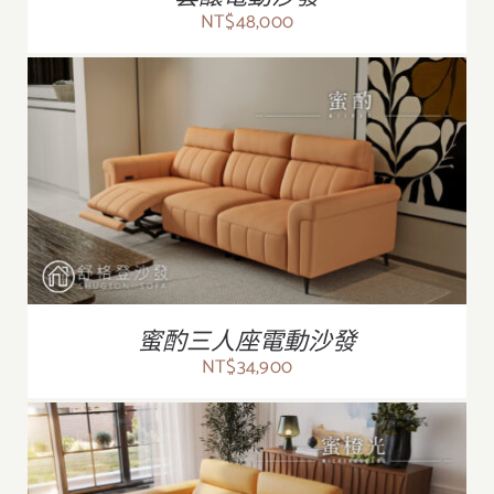
NT$
48,000
/
詳情
蜜酌三人座電動沙發
NT$
34,900