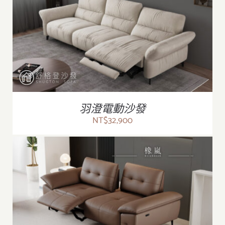
/
詳情
羽澄電動沙發
NT$
32,900
/
詳情