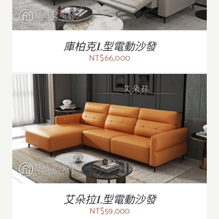
庫柏克L型電動沙發
NT$
66,000
/
詳情
艾朵拉L型電動沙發
NT$
59,000